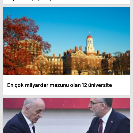
En çok milyarder mezunu olan 12 üniversite