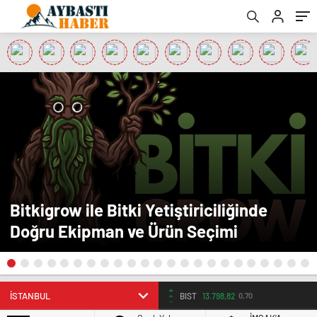
Bitkigrow ile Bitki Yetiştiriciliğinde
Doğru Ekipman ve Ürün Seçimi
BIST
13.798,82
0,70