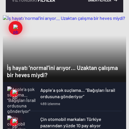
İş hayatı ‘normal’ini arıyor… Uzaktan çalışma
bir heves miydi?
Apple’a şok suçlama… “Bağışları İsrail
ordusuna gönderiyor”
489 izlenme
Çin otomobil markaları Türkiye
pazarından yüzde 10 pay alıyor