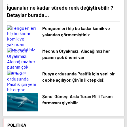
İguanalar ne kadar sürede renk değiştirebilir ?
Detaylar burada…
Penguenleri hiç bu kadar komik ve
yakından görmemiştiniz
Mecnun Otyakmaz: Alacağımız her
puanın çok önemi var
Rusya ordusunda Pasifik için yeni bir
cephe açılıyor. Çin’in ilk tepkisi!
Şenol Güneş: Arda Turan Milli Takım
formasını giyebilir
POLITIKA