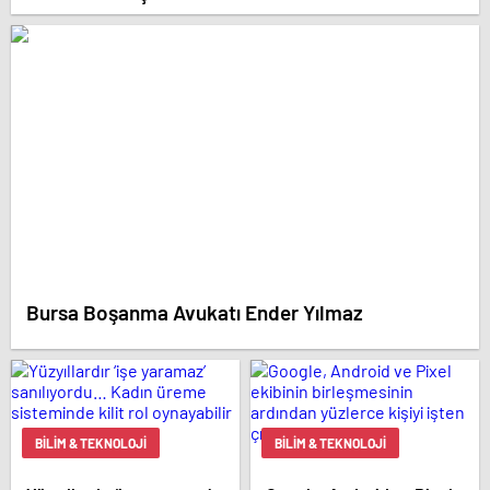
Bursa Boşanma Avukatı Ender Yılmaz
BILIM & TEKNOLOJI
BILIM & TEKNOLOJI