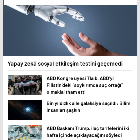
Yapay zekâ sosyal etkileşim testini geçemedi
ABD Kongre üyesi Tlaib, ABD’yi
Filistin’deki “soykırımda suç ortağı”
olmakla itham etti
Bin yıldızlık aile galaksiye saçıldı: Bilim
insanları şaşkın
ABD Başkanı Trump, ilaç tarifelerini iki
hafta içinde açıklayacağını söyledi