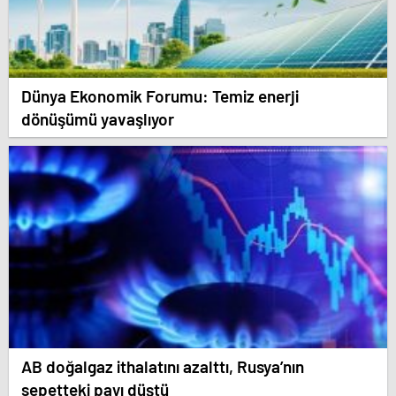
Dünya Ekonomik Forumu: Temiz enerji
dönüşümü yavaşlıyor
AB doğalgaz ithalatını azalttı, Rusya’nın
sepetteki payı düştü